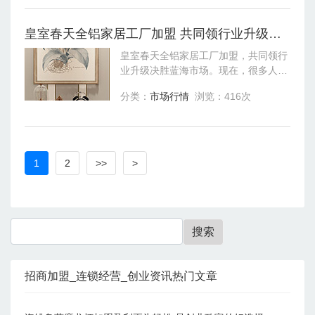
术运用
皇室春天全铝家居工厂加盟 共同领行业升级决胜蓝海市场
皇室春天全铝家居工厂加盟，共同领行
业升级决胜蓝海市场。现在，很多人都
要装修，在家居装修上，选择什么样的
分类：
市场行情
浏览：416次
产品是很重要的，好的材料会有好的优
势，自然是格外受欢迎的。皇室春天全
铝家居
1
2
>>
>
招商加盟_连锁经营_创业资讯热门文章