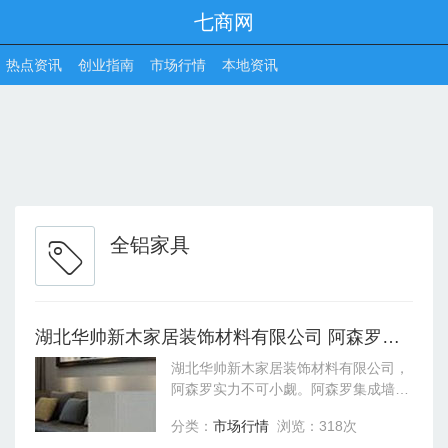
七商网
热点资讯
创业指南
市场行情
本地资讯
全铝家具
湖北华帅新木家居装饰材料有限公司 阿森罗实力不可小觑
湖北华帅新木家居装饰材料有限公司，
阿森罗实力不可小觑。阿森罗集成墙饰
加盟是目前市场中节能环保的建材品
分类：
市场行情
浏览：318次
牌，可以为广大的消费者们节省百分之