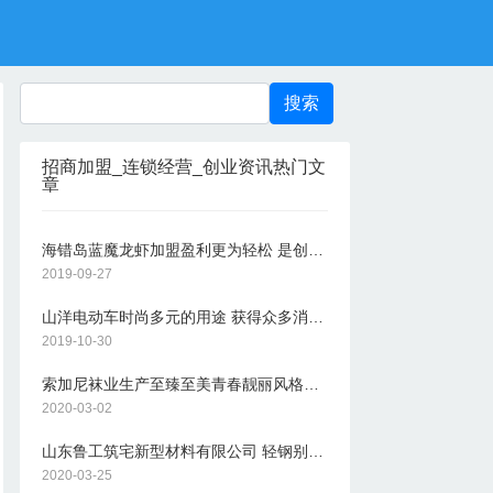
招商加盟_连锁经营_创业资讯热门文
章
海错岛蓝魔龙虾加盟盈利更为轻松 是创业致富的好选择
2019-09-27
山洋电动车时尚多元的用途 获得众多消费者的追捧
2019-10-30
索加尼袜业生产至臻至美青春靓丽风格独特的各式袜款
2020-03-02
山东鲁工筑宅新型材料有限公司 轻钢别墅加盟邂逅美好生活
2020-03-25