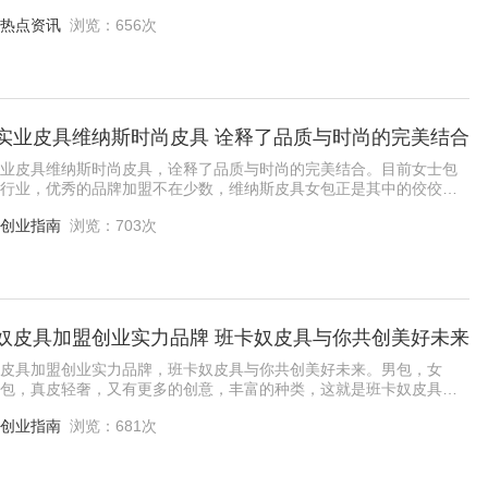
下,也形成了与普通人追求品质生活一
热点资讯
浏览：656次
实业皮具维纳斯时尚皮具 诠释了品质与时尚的完美结合
业皮具维纳斯时尚皮具，诠释了品质与时尚的完美结合。目前女士包
行业，优秀的品牌加盟不在少数，维纳斯皮具女包正是其中的佼佼者
市场上的女士包包品牌看的人眼花缭乱，投
创业指南
浏览：703次
奴皮具加盟创业实力品牌 班卡奴皮具与你共创美好未来
皮具加盟创业实力品牌，班卡奴皮具与你共创美好未来。男包，女
包，真皮轻奢，又有更多的创意，丰富的种类，这就是班卡奴皮具以
立研发创新的产品，是以更精致优品的定位，
创业指南
浏览：681次