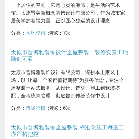
一个居住的空间，它是心灵的港湾，是生活的艺术
馆。太原晋美新概念装饰设计有限公司，作为城市家
居美学的新锐力量，正以匠心独运的设计理念
分类：
本地资讯
浏览：7次
太原市晋博雅装饰设计全屋整装，装修实景工地
随处可看
太原市晋博雅装饰设计有限公司，深耕本土家装市
场，以"让每一个家都值得期待"为服务信念，专注全
屋整装一站式服务。从设计、选材、施工到软装搭
配，全程统筹管理，彻底告别传统装修中设计
分类：
市场行情
浏览：6次
太原市晋博雅装饰全屋整装 标准化施工每道工
序严格把控