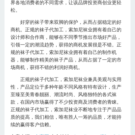
界各地消费者的不同需求，让该品牌投资商创业更轻
松。
好穿的袜子带来双脚的保护，从而占据稳定的好
商机。正规的袜子代加工，索加尼袜业拥有着自己的
设计师和合作商，能够在不同季节推出市场好产品，
引领一定的潮流趋势，获得的商机发展很是不错。正
规的袜子代加工，索加尼袜业拥有着自己的制作机
器，能够制作精美的袜子产品，从而占据了一定的市
场商机，获得不错的利润好商机。
正规的袜子代加工，索加尼袜业兼具美观与实用
性，产品定位于多种年龄不同风格有特有设计，生产
至臻至美青春靓丽、潮流时尚、风格独特的各式袜
款，在国内市场赢得了不少投资商及消费者的青睐。
正规的袜子代加工，索加尼袜业不断地专注于产品品
质的提高，我们相信，唯有胜人一筹的品质，才能持
续的赢得客户信赖。