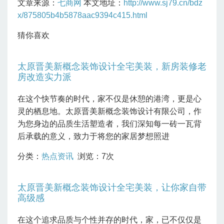
文章来源：
七商网
本文地址：
http://www.sj79.cn/bdz
x/875805b4b5878aac9394c415.html
猜你喜欢
太原晋美新概念装饰设计全宅美装，新房装修老
房改造实力派
在这个快节奏的时代，家不仅是休憩的港湾，更是心
灵的栖息地。太原晋美新概念装饰设计有限公司，作
为您身边的品质生活塑造者，我们深知每一砖一瓦背
后承载的意义，致力于将您的家居梦想照进
分类：
热点资讯
浏览：7次
太原晋美新概念装饰设计全宅美装，让你家自带
高级感
在这个追求品质与个性并存的时代，家，已不仅仅是