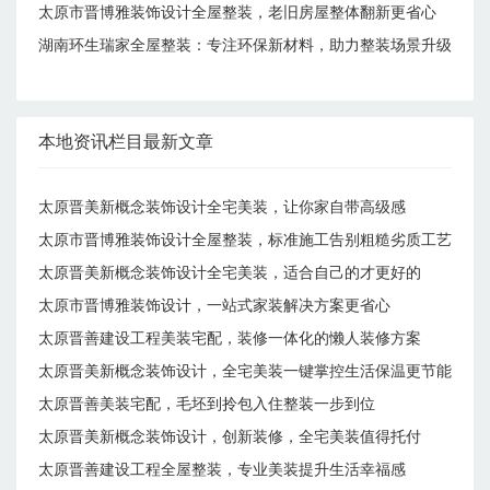
太原市晋博雅装饰设计全屋整装，老旧房屋整体翻新更省心
湖南环生瑞家全屋整装：专注环保新材料，助力整装场景升级
本地资讯栏目最新文章
太原晋美新概念装饰设计全宅美装，让你家自带高级感
太原市晋博雅装饰设计全屋整装，标准施工告别粗糙劣质工艺
太原晋美新概念装饰设计全宅美装，适合自己的才更好的
太原市晋博雅装饰设计，一站式家装解决方案更省心
太原晋善建设工程美装宅配，装修一体化的懒人装修方案
太原晋美新概念装饰设计，全宅美装一键掌控生活保温更节能
太原晋善美装宅配，毛坯到拎包入住整装一步到位
太原晋美新概念装饰设计，创新装修，全宅美装值得托付
太原晋善建设工程全屋整装，专业美装提升生活幸福感