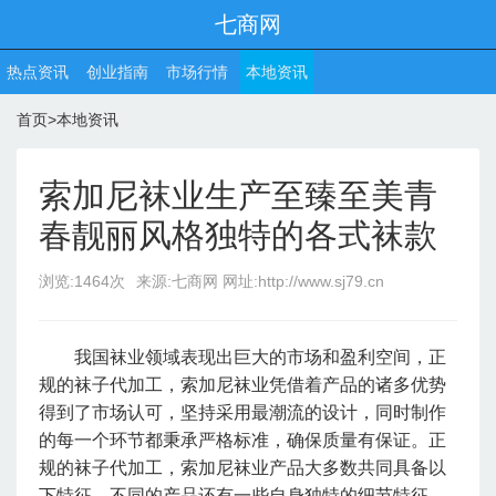
七商网
热点资讯
创业指南
市场行情
本地资讯
首页
>
本地资讯
索加尼袜业生产至臻至美青
春靓丽风格独特的各式袜款
浏览:1464次
来源:七商网 网址:http://www.sj79.cn
我国袜业领域表现出巨大的市场和盈利空间，正
规的袜子代加工，索加尼袜业凭借着产品的诸多优势
得到了市场认可，坚持采用最潮流的设计，同时制作
的每一个环节都秉承严格标准，确保质量有保证。正
规的袜子代加工，索加尼袜业产品大多数共同具备以
下特征。不同的产品还有一些自身独特的细节特征。