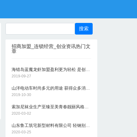
招商加盟_连锁经营_创业资讯热门文
章
海错岛蓝魔龙虾加盟盈利更为轻松 是创业致富的好选择
2019-09-27
山洋电动车时尚多元的用途 获得众多消费者的追捧
2019-10-30
索加尼袜业生产至臻至美青春靓丽风格独特的各式袜款
2020-03-02
山东鲁工筑宅新型材料有限公司 轻钢别墅加盟邂逅美好生活
2020-03-25