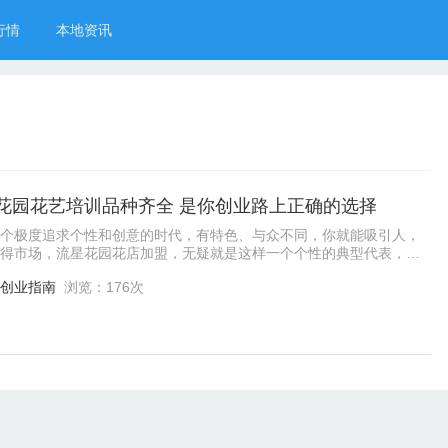
行情
本地资讯
花园花艺培训品种齐全 是你创业路上正确的选择
个极度追求个性和创意的时代，有特色、与众不同，你就能吸引人，
得市场，流星花园花店加盟，无疑就是这样一个个性的典型代表，它
中的奢侈品牌，是人人追捧的潮流时尚，很
创业指南
浏览：176次