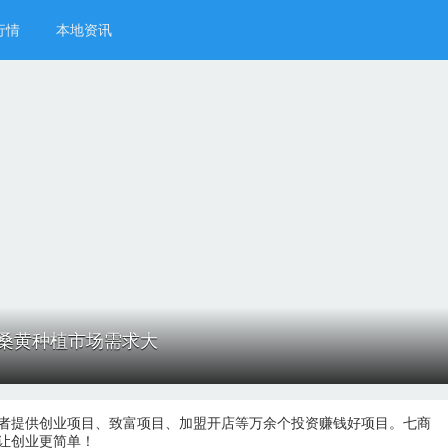
行情
本地资讯
桑黄种植市场需求大
者提供创业项目、致富项目、加盟开店等万余个投资赚钱好项目。七商
让创业更简单！