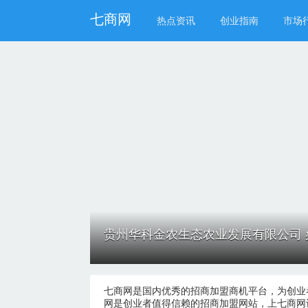
七商网
热点资讯
创业指南
市场
贵州华科金农生态农业发展有限公司 
七商网是国内优秀的招商加盟商机平台，为创业
网是创业者值得信赖的招商加盟网站，上七商网