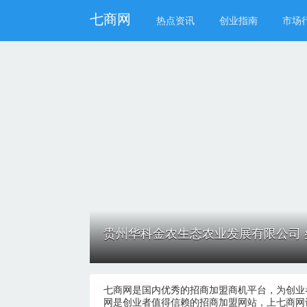
七商网
热点资讯
创业指南
市场
贵州华科金农生态农业发展有限公司 
七商网是国内优秀的招商加盟商机平台，为创业
网是创业者值得信赖的招商加盟网站，上七商网