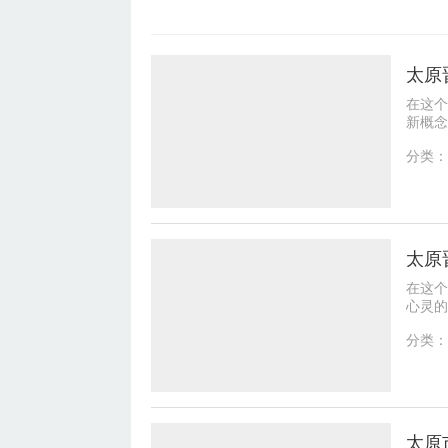
在这个
新概念
一瓦背
分类：
太原
在这个
心灵的
市家居
分类：
太原