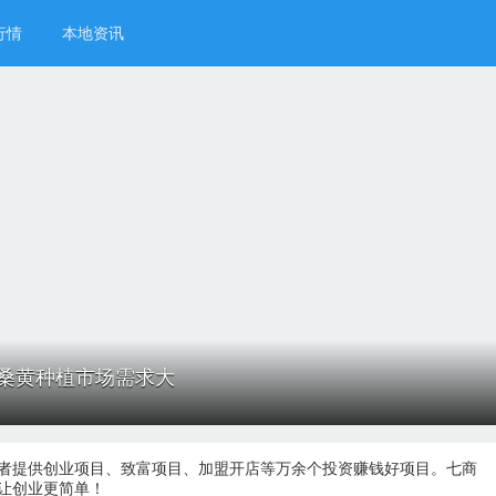
行情
本地资讯
桑黄种植市场需求大
者提供创业项目、致富项目、加盟开店等万余个投资赚钱好项目。七商
让创业更简单！